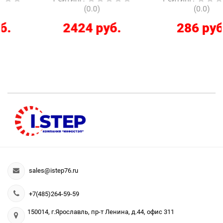
(0.0)
(0.0)
2424 руб.
286 руб.
sales@istep76.ru
+7(485)264-59-59
150014, г.Ярославль, пр-т Ленина, д.44, офис 311