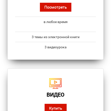
Посмотреть
в любое время
3 темы из электронной книги
3 видеоурока
ВИДЕО
Купить