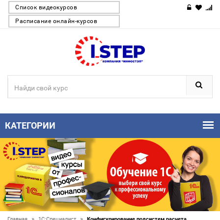
Список видеокурсов
Расписание онлайн-курсов
КАТЕГОРИИ
»
»
Главная
1С:Специалист
Конфигурирование подсистем расчета