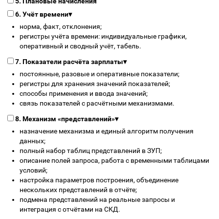
5. Плановые начисления
6. Учёт времени
▾
норма, факт, отклонения;
регистры учёта времени: индивидуальные графики,
оперативный и сводный учёт, табель.
7. Показатели расчёта зарплаты
▾
постоянные, разовые и оперативные показатели;
регистры для хранения значений показателей;
способы применения и ввода значений;
связь показателей с расчётными механизмами.
8. Механизм «представлений»
▾
назначение механизма и единый алгоритм получения
данных;
полный набор таблиц представлений в ЗУП;
описание полей запроса, работа с временными таблицами
условий;
настройка параметров построения, объединение
нескольких представлений в отчёте;
подмена представлений на реальные запросы и
интеграция с отчётами на СКД.