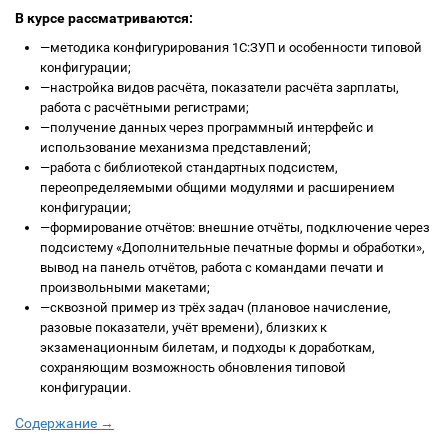
В курсе рассматриваются:
—
методика конфигурирования 1С:ЗУП и особенности типовой
конфигурации;
—
настройка видов расчёта, показатели расчёта зарплаты,
работа с расчётными регистрами;
—
получение данных через программный интерфейс и
использование механизма представлений;
—
работа с библиотекой стандартных подсистем,
переопределяемыми общими модулями и расширением
конфигурации;
—
формирование отчётов: внешние отчёты, подключение через
подсистему «Дополнительные печатные формы и обработки»,
вывод на панель отчётов, работа с командами печати и
произвольными макетами;
—
сквозной пример из трёх задач (плановое начисление,
разовые показатели, учёт времени), близких к
экзаменационным билетам, и подходы к доработкам,
сохраняющим возможность обновления типовой
конфигурации.
Содержание →