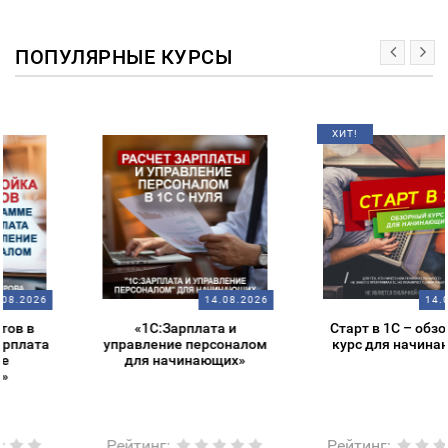
ПОПУЛЯРНЫЕ КУРСЫ
ХИТ!
14.08.2026
14.08.2026
«1С:Зарплата и
Старт в 1С – обзорный
управление персоналом
курс для начинающих
для начинающих»
Рейтинг
:
Рейтинг
: