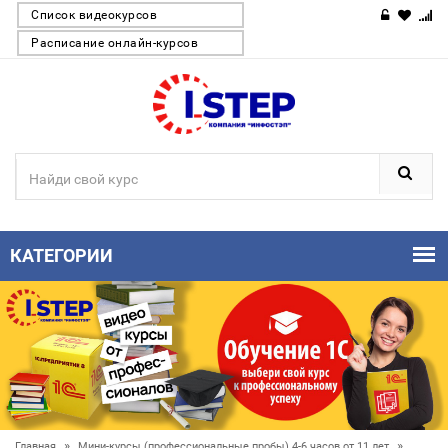
Список видеокурсов
Расписание онлайн-курсов
КАТЕГОРИИ
»
»
Главная
Мини-курсы (профессиональные пробы) 4-6 часов от 11 лет