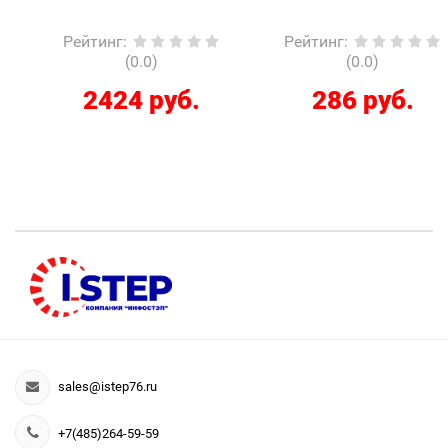
Рейтинг
:
Рейтинг
:
(0.0)
(0.0)
2424 руб.
286 руб.
sales@istep76.ru
+7(485)264-59-59