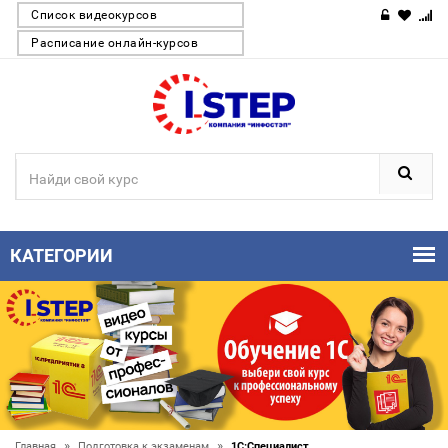
Список видеокурсов
Расписание онлайн-курсов
КАТЕГОРИИ
»
»
Главная
Подготовка к экзаменам
1С:Специалист