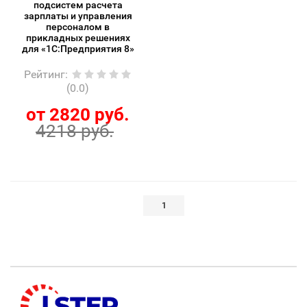
подсистем расчета
зарплаты и управления
персоналом в
прикладных решениях
для «1С:Предприятия 8»
Рейтинг
:
(0.0)
от 2820 руб.
4218 руб.
1