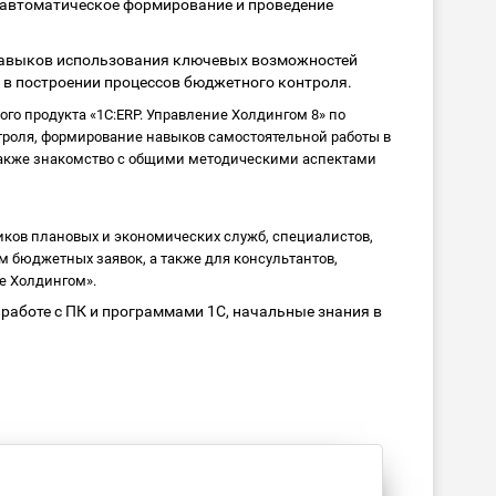
 автоматическое формирование и проведение
авыков использования ключевых возможностей
 в построении процессов бюджетного контроля.
о продукта «1С:ERP. Управление Холдингом 8» по
роля, формирование навыков самостоятельной работы в
 также знакомство с общими методическими аспектами
ков плановых и экономических служб, специалистов,
 бюджетных заявок, а также для консультантов,
е Холдингом».
работе с ПК и программами 1С, начальные знания в