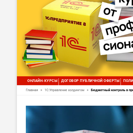
ОНЛАЙН-КУРСЫ
ДОГОВОР ПУБЛИЧНОЙ ОФЕРТЫ
ПОЛИ
»
»
Главная
1С:Управление холдингом
Бюджетный контроль в при