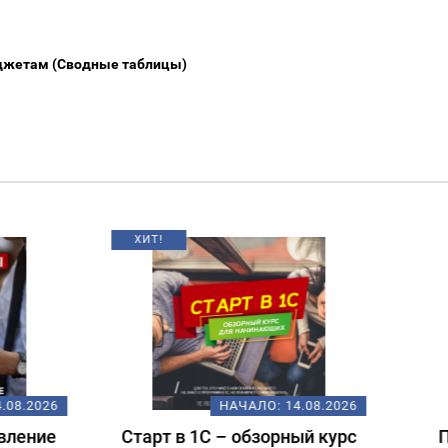
джетам (Сводные таблицы)
НАЧАЛО:
14.08.2026
НАЧАЛО:
18.
т в 1С – обзорный курс
Подготовка к экзам