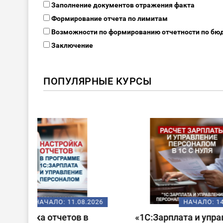
Заполнение документов отражения факта
Формирование отчета по лимитам
Возможности по формированию отчетности по бю
Заключение
ПОПУЛЯРНЫЕ КУРСЫ
ХИТ!
08.2026
НАЧАЛО:
14.08.2026
 в
«1С:Зарплата и управление
Стар