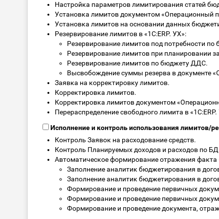
Настройка параметров лимитирования статей бюд
Установка лимитов документом «Операционный п
Установка лимитов на основании данных бюджет
Резервирование лимитов в «1С:ERP. УХ»:
Резервирование лимитов под потребности по 
Резервирование лимитов при планировании з
Резервирование лимитов по бюджету ДДС.
Высвобождение суммы резерва в документе «
Заявка на корректировку лимитов.
Корректировка лимитов.
Корректировка лимитов документом «Операционн
Перераспределение свободного лимита в «1С:ERP. 
Исполнение и контроль использования лимитов/ре
Контроль Заявок на расходование средств.
Контроль Планируемых доходов и расходов по БД
Автоматическое формирование отражения факта (
Заполнение аналитик бюджетирования в дого
Заполнение аналитик бюджетирования в дого
Формирование и проведение первичных докум
Формирование и проведение первичных докум
Формирование и проведение документа, отра