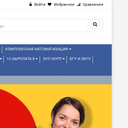
Войти
Избранное
Сравнение
КОМПЛЕКСНАЯ АВТОМАТИЗАЦИЯ
1С:ЗАРПЛАТА 8
ЗУП КОРП
БГУ И ЗКГУ
1С:УПРАВЛЕНИЕ ХОЛДИНГОМ