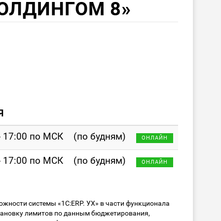
ОЛДИНГОМ 8»
Я
- 17:00 по МСК
(по будням)
ОНЛАЙН
- 17:00 по МСК
(по будням)
ОНЛАЙН
ожности системы «1С:ERP. УХ» в части функционала
тановку лимитов по данным бюджетирования,