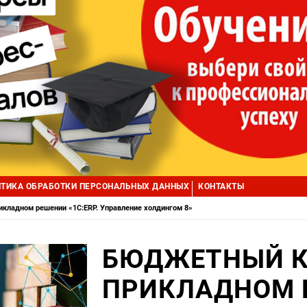
ТИКА ОБРАБОТКИ ПЕРСОНАЛЬНЫХ ДАННЫХ
КОНТАКТЫ
кладном решении «1С:ERP. Управление холдингом 8»
БЮДЖЕТНЫЙ К
ПРИКЛАДНОМ Р