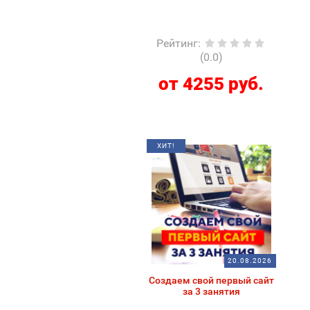
Рейтинг
:
(0.0)
от 4255 руб.
ХИТ!
20.08.2026
Создаем свой первый сайт
за 3 занятия