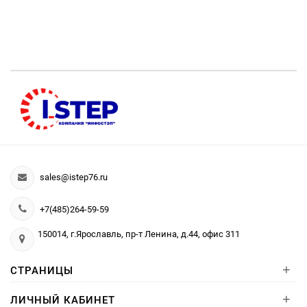
sales@istep76.ru
+7(485)264-59-59
150014, г.Ярославль, пр-т Ленина, д.44, офис 311
+
СТРАНИЦЫ
+
ЛИЧНЫЙ КАБИНЕТ