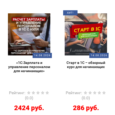
ХИТ!
14.08.2026
14.08.2026
«1С:Зарплата и
Старт в 1С – обзорный
управление персоналом
курс для начинающих
для начинающих»
Рейтинг
:
Рейтинг
:
(0.0)
(0.0)
2424 руб.
286 руб.