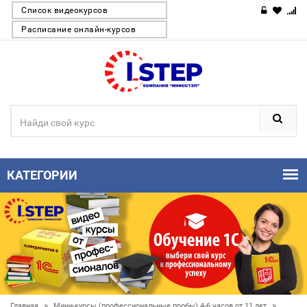
Список видеокурсов
Расписание онлайн-курсов
КАТЕГОРИИ
»
»
Главная
Мини-курсы (профессиональные пробы) 4-6 часов от 11 лет