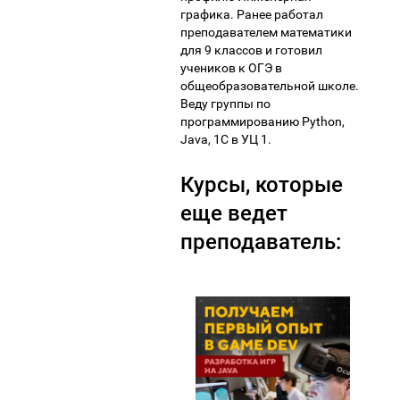
графика. Ранее работал
преподавателем математики
для 9 классов и готовил
учеников к ОГЭ в
общеобразовательной школе.
Веду группы по
программированию Python,
Java, 1С в УЦ 1.
Курсы, которые
еще ведет
преподаватель: