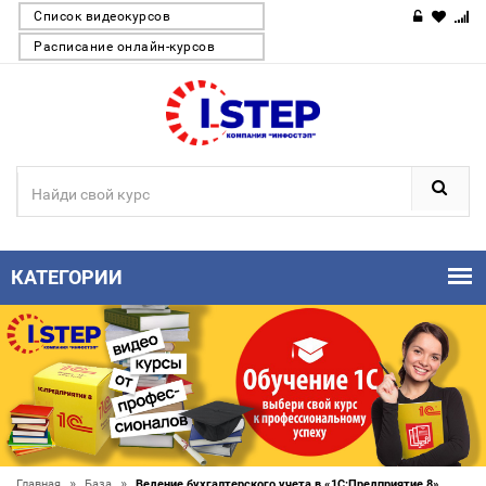
Список видеокурсов
Расписание онлайн-курсов
КАТЕГОРИИ
»
»
Главная
База
Ведение бухгалтерского учета в «1С:Предприятие 8»