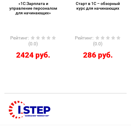
«1С:Зарплата и
Старт в 1С – обзорный
управление персоналом
курс для начинающих
для начинающих»
Рейтинг
:
Рейтинг
:
(0.0)
(0.0)
2424 руб.
286 руб.