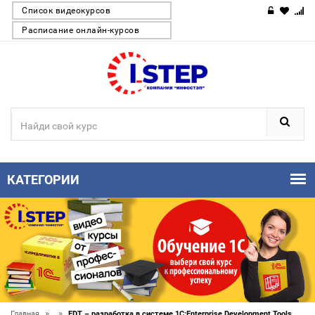
Список видеокурсов
Расписание онлайн-курсов
КАТЕГОРИИ
»
»
Главная
EDT – разработка в системе 1C:Enterprise Development Tools