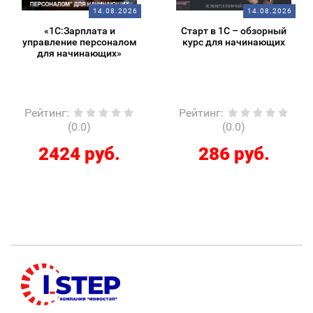
14.08.2026
14.08.2026
«1С:Зарплата и
Старт в 1С – обзорный
управление персоналом
курс для начинающих
для начинающих»
Рейтинг
:
Рейтинг
:
(0.0)
(0.0)
2424 руб.
286 руб.